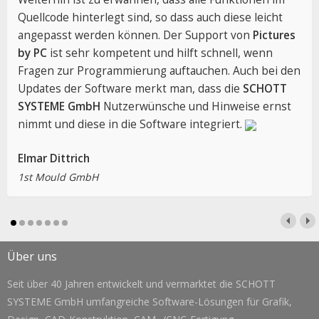
Quellcode hinterlegt sind, so dass auch diese leicht
angepasst werden können. Der Support von
Pictures
by PC
ist sehr kompetent und hilft schnell, wenn
Fragen zur Programmierung auftauchen. Auch bei den
Updates der Software merkt man, dass die
SCHOTT
SYSTEME GmbH
Nutzerwünsche und Hinweise ernst
nimmt und diese in die Software integriert.
Elmar Dittrich
1st Mould GmbH
Über uns
Seit über 40 Jahren entwickelt und vermarktet die SCHOTT
SYSTEME GmbH umfangreiche Software-Lösungen für Grafik,