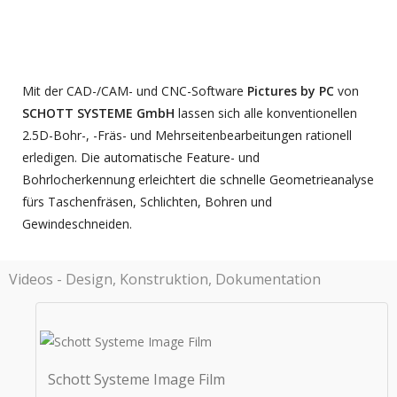
Mit der CAD-/CAM- und CNC-Software
Pictures by PC
von
SCHOTT SYSTEME GmbH
lassen sich alle konventionellen
2.5D-Bohr-, -Fräs- und Mehrseitenbearbeitungen rationell
erledigen. Die automatische Feature- und
Bohrlocherkennung erleichtert die schnelle Geometrieanalyse
fürs Taschenfräsen, Schlichten, Bohren und
Gewindeschneiden.
Videos - Design, Konstruktion, Dokumentation
Schott Systeme Image Film