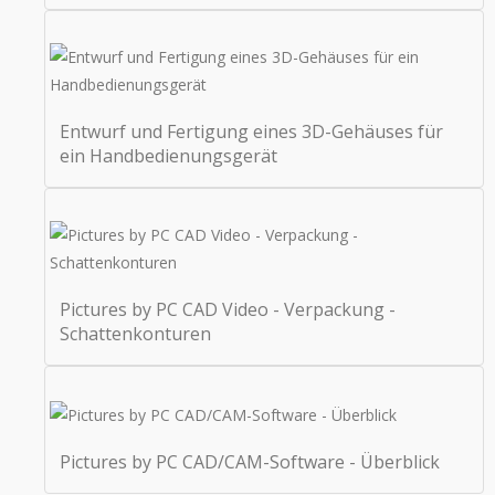
Entwurf und Fertigung eines 3D-Gehäuses für
ein Handbedienungsgerät
Pictures by PC CAD Video - Verpackung -
Schattenkonturen
Pictures by PC CAD/CAM-Software - Überblick