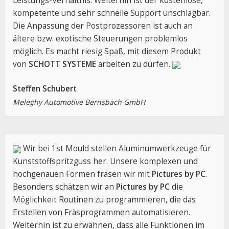
Leistungs-Verhältnis. Weiterhin ist der kostenlose,
kompetente und sehr schnelle Support unschlagbar.
Die Anpassung der Postprozessoren ist auch an
ältere bzw. exotische Steuerungen problemlos
möglich. Es macht riesig Spaß, mit diesem Produkt
von
SCHOTT SYSTEME
arbeiten zu dürfen.
Steffen Schubert
Meleghy Automotive Bernsbach GmbH
Wir bei 1st Mould stellen Aluminumwerkzeuge für
Kunststoffspritzguss her. Unsere komplexen und
hochgenauen Formen fräsen wir mit
Pictures by PC
.
Besonders schätzen wir an
Pictures by PC
die
Möglichkeit Routinen zu programmieren, die das
Erstellen von Fräsprogrammen automatisieren.
Weiterhin ist zu erwähnen, dass alle Funktionen im