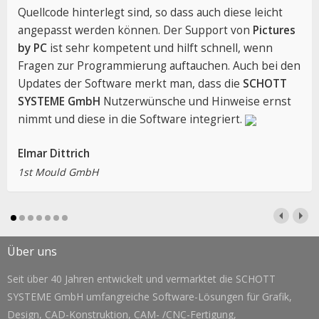
Quellcode hinterlegt sind, so dass auch diese leicht
angepasst werden können. Der Support von
Pictures
by PC
ist sehr kompetent und hilft schnell, wenn
Fragen zur Programmierung auftauchen. Auch bei den
Updates der Software merkt man, dass die
SCHOTT
SYSTEME GmbH
Nutzerwünsche und Hinweise ernst
nimmt und diese in die Software integriert.
Elmar Dittrich
1st Mould GmbH
Über uns
Seit über 40 Jahren entwickelt und vermarktet die SCHOTT
SYSTEME GmbH umfangreiche Software-Lösungen für Grafik,
Design, CAD-Konstruktion, CAM- /CNC-Fertigung,