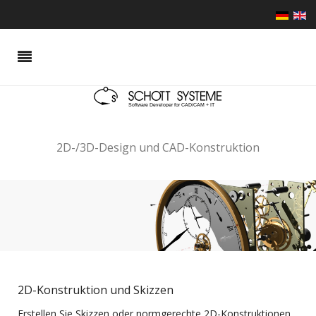
2D-/3D-Design und CAD-Konstruktion
2D-Konstruktion und Skizzen
Erstellen Sie Skizzen oder normgerechte 2D-Konstruktionen