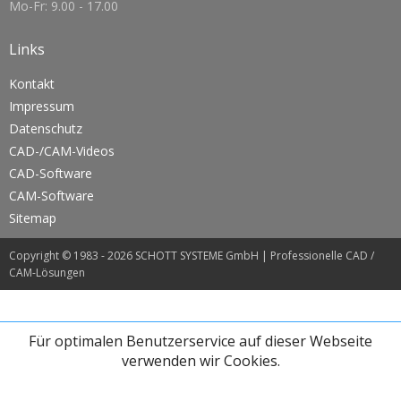
Mo-Fr: 9.00 - 17.00
Links
Kontakt
Impressum
Datenschutz
CAD-/CAM-Videos
CAD-Software
CAM-Software
Sitemap
Copyright © 1983 - 2026 SCHOTT SYSTEME GmbH |
Professionelle CAD /
CAM-Lösungen
Für optimalen Benutzerservice auf dieser Webseite
verwenden wir Cookies.
This site uses only minimal cookies. By continuing to browse the site