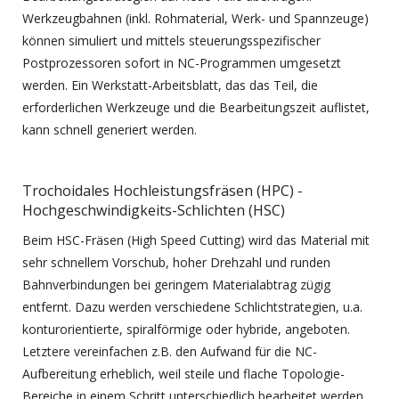
Werkzeugbahnen (inkl. Rohmaterial, Werk- und Spannzeuge)
können simuliert und mittels steuerungsspezifischer
Postprozessoren sofort in NC-Programmen umgesetzt
werden. Ein Werkstatt-Arbeitsblatt, das das Teil, die
erforderlichen Werkzeuge und die Bearbeitungszeit auflistet,
kann schnell generiert werden.
Trochoidales Hochleistungsfräsen (HPC) -
Hochgeschwindigkeits-Schlichten (HSC)
Beim HSC-Fräsen (High Speed Cutting) wird das Material mit
sehr schnellem Vorschub, hoher Drehzahl und runden
Bahnverbindungen bei geringem Materialabtrag zügig
entfernt. Dazu werden verschiedene Schlichtstrategien, u.a.
konturorientierte, spiralförmige oder hybride, angeboten.
Letztere vereinfachen z.B. den Aufwand für die NC-
Aufbereitung erheblich, weil steile und flache Topologie-
Bereiche in einem Schritt unterschiedlich bearbeitet werden.