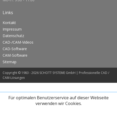
Links
Kontakt
Impressum
Datenschutz
CAD-/CAM-Videos
CAD-Software
CAM-Software
Sitemap
Copyright © 1983 - 2026 SCHOTT SYSTEME GmbH |
Professionelle CAD /
CAM-Lösungen
Für optimalen Benutzerservice auf dieser Webseite
verwenden wir Cookies.
This site uses only minimal cookies. By continuing to browse the site