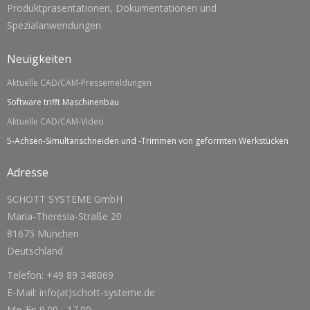
Produktpräsentationen, Dokumentationen und
Spezialanwendungen.
Neuigkeiten
Aktuelle CAD/CAM-Pressemeldungen
Software trifft Maschinenbau
Aktuelle CAD/CAM-Video
5-Achsen-Simultanschneiden und -Trimmen von geformten Werkstücken
Adresse
SCHOTT SYSTEME GmbH
Maria-Theresia-Straße 20
81675 München
Deutschland
Telefon: +49 89 348069
E-Mail: info(at)schott-systeme.de
Mo-Fr: 9.00 - 17.00