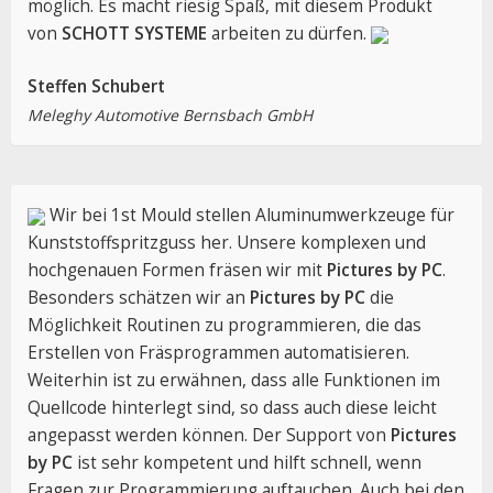
möglich. Es macht riesig Spaß, mit diesem Produkt
von
SCHOTT SYSTEME
arbeiten zu dürfen.
Steffen Schubert
Meleghy Automotive Bernsbach GmbH
Wir bei 1st Mould stellen Aluminumwerkzeuge für
Kunststoffspritzguss her. Unsere komplexen und
hochgenauen Formen fräsen wir mit
Pictures by PC
.
Besonders schätzen wir an
Pictures by PC
die
Möglichkeit Routinen zu programmieren, die das
Erstellen von Fräsprogrammen automatisieren.
Weiterhin ist zu erwähnen, dass alle Funktionen im
Quellcode hinterlegt sind, so dass auch diese leicht
angepasst werden können. Der Support von
Pictures
by PC
ist sehr kompetent und hilft schnell, wenn
Fragen zur Programmierung auftauchen. Auch bei den