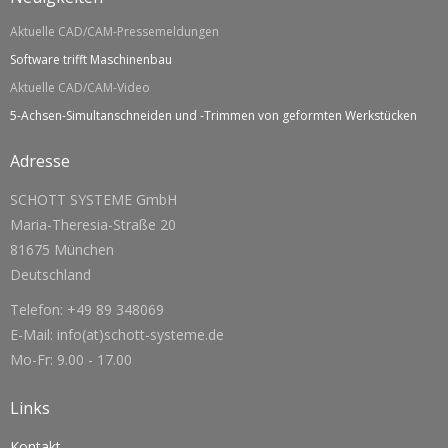
Aktuelle CAD/CAM-Pressemeldungen
Software trifft Maschinenbau
Aktuelle CAD/CAM-Video
5-Achsen-Simultanschneiden und -Trimmen von geformten Werkstücken
Adresse
SCHOTT SYSTEME GmbH
Maria-Theresia-Straße 20
81675 München
Deutschland
Telefon: +49 89 348069
E-Mail: info(at)schott-systeme.de
Mo-Fr: 9.00 - 17.00
Links
Kontakt