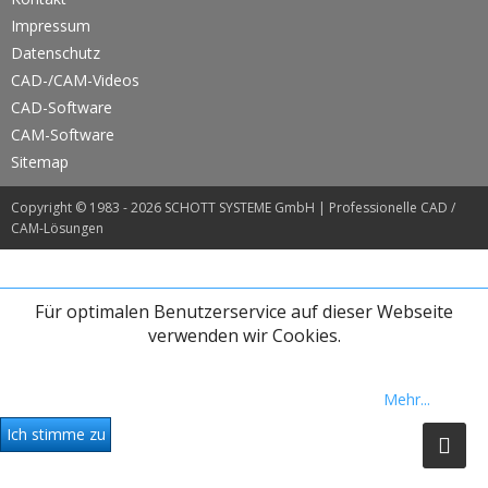
Impressum
Datenschutz
CAD-/CAM-Videos
CAD-Software
CAM-Software
Sitemap
Copyright © 1983 - 2026 SCHOTT SYSTEME GmbH |
Professionelle CAD /
CAM-Lösungen
Für optimalen Benutzerservice auf dieser Webseite
verwenden wir Cookies.
This site uses only minimal cookies. By continuing to browse the site
you are agreeing to our use of these cookies.
Mehr...
Ich stimme zu