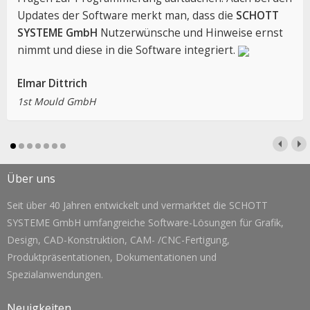
Updates der Software merkt man, dass die
SCHOTT
SYSTEME GmbH
Nutzerwünsche und Hinweise ernst
nimmt und diese in die Software integriert.
Elmar Dittrich
1st Mould GmbH
Über uns
Seit über 40 Jahren entwickelt und vermarktet die SCHOTT
SYSTEME GmbH umfangreiche Software-Lösungen für Grafik,
Design, CAD-Konstruktion, CAM- /CNC-Fertigung,
Produktpräsentationen, Dokumentationen und
Spezialanwendungen.
Neuigkeiten