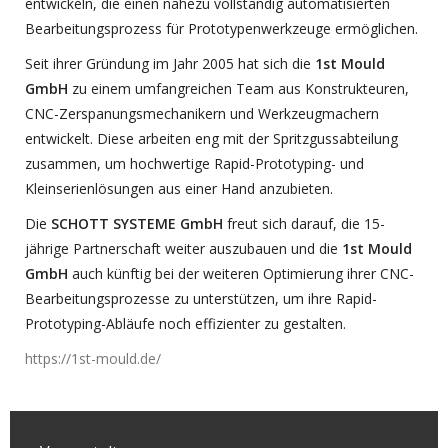
entwickeln, die einen nahezu vollständig automatisierten
Bearbeitungsprozess für Prototypenwerkzeuge ermöglichen.
Seit ihrer Gründung im Jahr 2005 hat sich die
1st Mould
GmbH
zu einem umfangreichen Team aus Konstrukteuren,
CNC-Zerspanungsmechanikern und Werkzeugmachern
entwickelt. Diese arbeiten eng mit der Spritzgussabteilung
zusammen, um hochwertige Rapid-Prototyping- und
Kleinserienlösungen aus einer Hand anzubieten.
Die
SCHOTT SYSTEME GmbH
freut sich darauf, die 15-
jährige Partnerschaft weiter auszubauen und die
1st Mould
GmbH
auch künftig bei der weiteren Optimierung ihrer CNC-
Bearbeitungsprozesse zu unterstützen, um ihre Rapid-
Prototyping-Abläufe noch effizienter zu gestalten.
https://1st-mould.de/