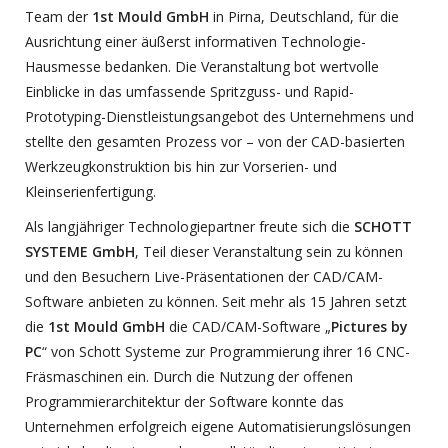
Team der
1st Mould GmbH
in Pirna, Deutschland, für die
Ausrichtung einer äußerst informativen Technologie-
Hausmesse bedanken. Die Veranstaltung bot wertvolle
Einblicke in das umfassende Spritzguss- und Rapid-
Prototyping-Dienstleistungsangebot des Unternehmens und
stellte den gesamten Prozess vor – von der CAD-basierten
Werkzeugkonstruktion bis hin zur Vorserien- und
Kleinserienfertigung.
Als langjähriger Technologiepartner freute sich die
SCHOTT
SYSTEME GmbH
, Teil dieser Veranstaltung sein zu können
und den Besuchern Live-Präsentationen der CAD/CAM-
Software anbieten zu können. Seit mehr als 15 Jahren setzt
die
1st Mould GmbH
die CAD/CAM-Software „
Pictures by
PC
“ von Schott Systeme zur Programmierung ihrer 16 CNC-
Fräsmaschinen ein. Durch die Nutzung der offenen
Programmierarchitektur der Software konnte das
Unternehmen erfolgreich eigene Automatisierungslösungen