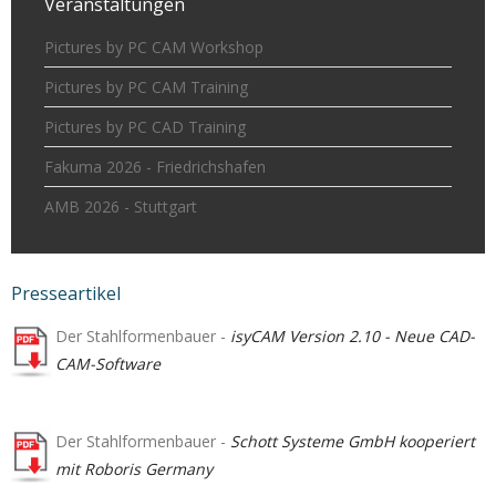
Veranstaltungen
Pictures by PC CAM Workshop
Pictures by PC CAM Training
Pictures by PC CAD Training
Fakuma 2026 - Friedrichshafen
AMB 2026 - Stuttgart
Presseartikel
Der Stahlformenbauer -
isyCAM Version 2.10 - Neue CAD-
CAM-Software
Der Stahlformenbauer -
Schott Systeme GmbH kooperiert
mit Roboris Germany